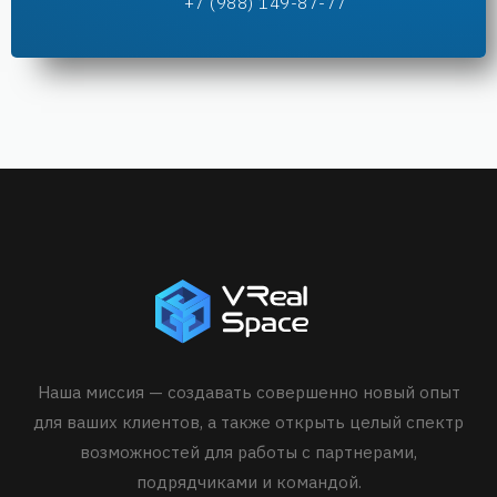
+7 (988) 149-87-77
Наша миссия — создавать совершенно новый опыт
для ваших клиентов, а также открыть целый спектр
возможностей для работы с партнерами,
подрядчиками и командой.