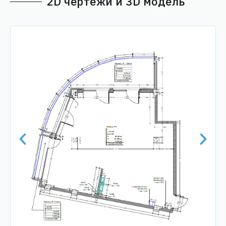
2D чертежи и 3D модель