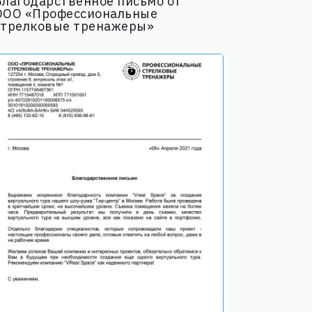
Благодарственное письмо от
ООО «Профессиональные
стрелковые тренажеры»