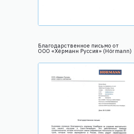
Благодарственное письмо от
ООО «Хёрманн Руссия» (Hörmann)