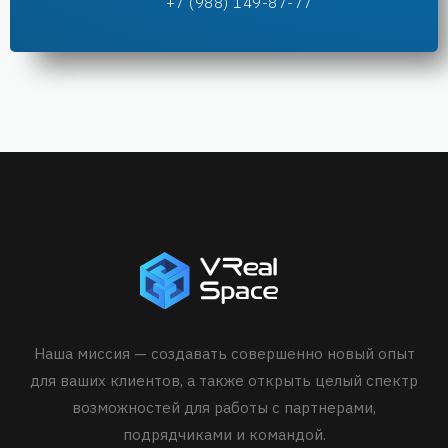
+7 (988) 149-87-77
Наша миссия — создавать совершенно новый опыт
для ваших клиентов, а также открыть целый спектр
возможностей для работы с партнерами,
подрядчиками и командой.