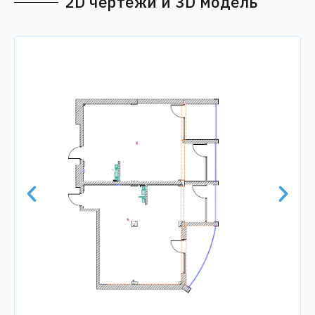
2D чертежи и 3D модель