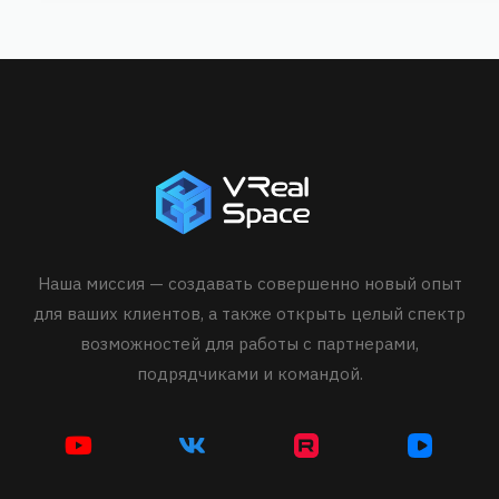
Наша миссия — создавать совершенно новый опыт
для ваших клиентов, а также открыть целый спектр
возможностей для работы с партнерами,
подрядчиками и командой.