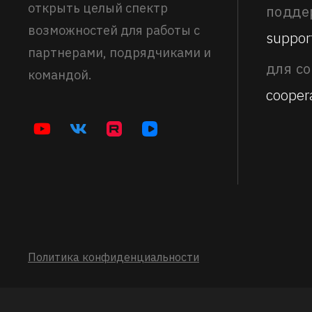
открыть целый спектр
подде
возможностей для работы с
suppor
партнерами, подрядчиками и
для с
командой.
cooper
Политика конфиденциальности