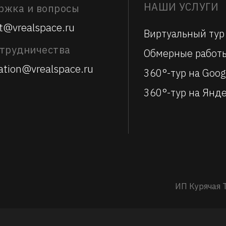
НАШИ УСЛУГИ
ржка и вопросы
t@vrealspace.ru
Виртуальный тур
отрудничества
Обмерные работ
ation@vrealspace.ru
360°-тур на Goog
360°-тур на Янде
ИП Курячая