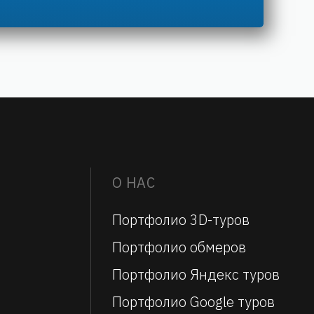
О НАС
Портфолио 3D-туров
Портфолио обмеров
Портфолио Яндекс туров
Портфолио Google туров