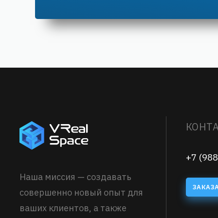
КОНТ
+7 (988
Наша миссия — создавать
ЗАКАЗ
совершенно новый опыт для
ваших клиентов, а также