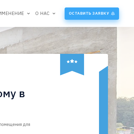
ИМЕНЕНИЕ
О НАС
ОСТАВИТЬ ЗАЯВКУ
ому в
 помещения для