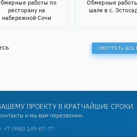
бмерные работы по
Обмерные работы
ресторану на
шале в с. Эстоса
набережной Сочи
есь
СМОТРЕТЬ ВСЕ
ВАШЕМУ ПРОЕКТУ В КРАТЧАЙШИЕ СРОКИ
 контакты и мы вам перезвоним.
: +7 (988) 149-87-77