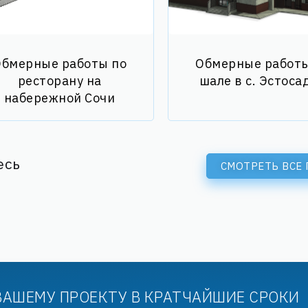
бмерные работы по
Обмерные работы
ресторану на
шале в с. Эстоса
набережной Сочи
есь
СМОТРЕТЬ ВСЕ
ВАШЕМУ ПРОЕКТУ В КРАТЧАЙШИЕ СРОКИ