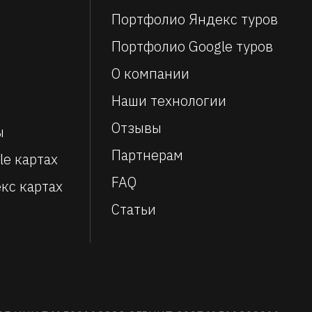
Портфолио Яндекс туров
Портфолио Google туров
О компании
Наши технологии
Отзывы
ы
Партнерам
le картах
FAQ
кс картах
Статьи