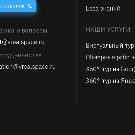
АТЬ ЗВОНОК
База знаний
НАШИ УСЛУГИ
ржка и вопросы
t@vrealspace.ru
Виртуальный тур
отрудничества
Обмерные работ
ation@vrealspace.ru
360°-тур на Goog
360°-тур на Янде