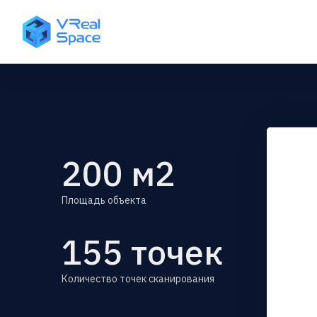
200
м2
Площадь объекта
155
точек
Количество точек сканирования