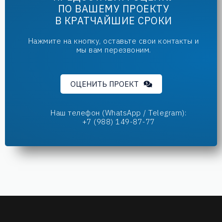
ПО ВАШЕМУ ПРОЕКТУ
В КРАТЧАЙШИЕ СРОКИ
Нажмите на кнопку, оставьте свои контакты и
мы вам перезвоним.
ОЦЕНИТЬ ПРОЕКТ
Наш телефон (WhatsApp / Telegram):
+7 (988) 149-87-77