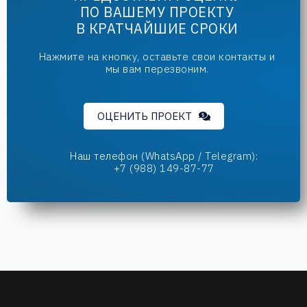
ПО ВАШЕМУ ПРОЕКТУ
В КРАТЧАЙШИЕ СРОКИ
Нажмите на кнопку, оставьте свои контакты и
мы вам перезвоним.
ОЦЕНИТЬ ПРОЕКТ
Наш телефон (WhatsApp / Telegram):
+7 (988) 149-87-77