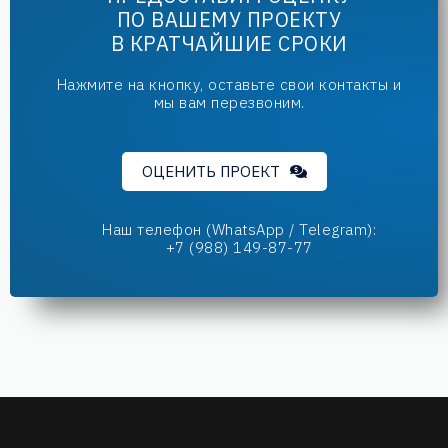
ПО ВАШЕМУ ПРОЕКТУ
В КРАТЧАЙШИЕ СРОКИ
Нажмите на кнопку, оставьте свои контакты и
мы вам перезвоним.
ОЦЕНИТЬ ПРОЕКТ
Наш телефон (WhatsApp / Telegram):
+7 (988) 149-87-77