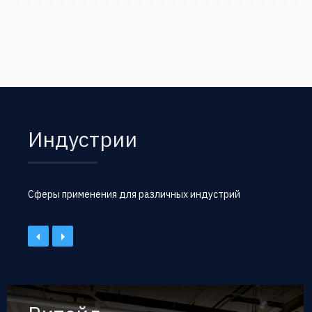
Индустрии
Сферы применения для различных индустрий