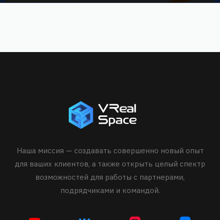
Наша миссия — создавать совершенно новый опыт
для ваших клиентов, а также открыть целый спектр
возможностей для работы с партнерами,
подрядчиками и командой.