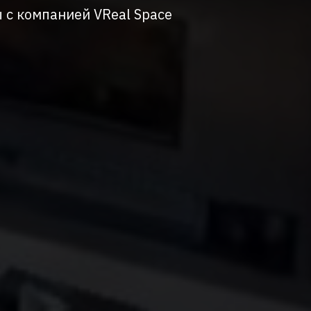
 с компанией VReal Space