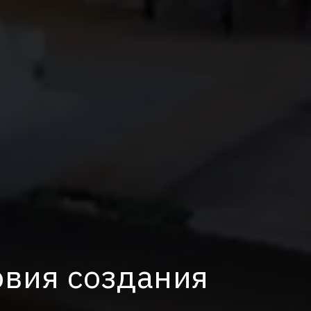
овия создания