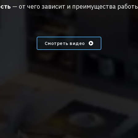
ость
— от чего зависит
и преимущества
работы
Смотреть видео