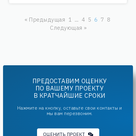
« Предыдущая
1
…
4
5
6
7
8
Следующая »
ПРЕДОСТАВИМ ОЦЕНКУ
ПО ВАШЕМУ ПРОЕКТУ
В КРАТЧАЙШИЕ СРОКИ
Нажмите на кнопку, оставьте свои контакты и
мы вам перезвоним.
ОЦЕНИТЬ ПРОЕКТ