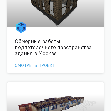
Обмерные работы
подпотолочного пространства
здания в Москве
СМОТРЕТЬ ПРОЕКТ