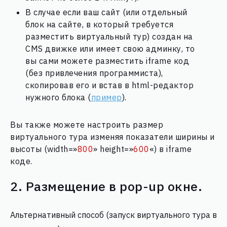
В случае если ваш сайт (или отдельный
блок на сайте, в который требуется
разместить виртуальный тур) создан на
CMS движке или имеет свою админку, то
вы сами можете разместить iframe код
(без привлечения программиста),
скопировав его и встав в html-редактор
нужного блока (
пример
).
Вы также можете настроить размер
виртуального тура изменяя показатели ширины и
высоты (width=»
800
» height=»
600
«) в iframe
коде.
2. Размещение в pop-up окне.
Альтернативный способ (запуск виртуального тура в