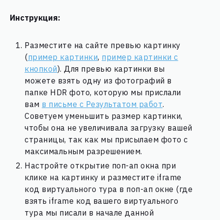
Инструкция:
Разместите на сайте превью картинку
(
пример картинки
,
пример картинки с
кнопкой
). Для превью картинки вы
можете взять одну из фотографий в
папке HDR фото, которую мы прислали
вам
в письме c Результатом работ
.
Советуем уменьшить размер картинки,
чтобы она не увеличивала загрузку вашей
страницы, так как мы присылаем фото с
максимальным разрешением.
Настройте открытие поп-ап окна при
клике на картинку и разместите iframe
код виртуального тура в поп-ап окне (где
взять iframe код вашего виртуального
тура мы писали в начале данной